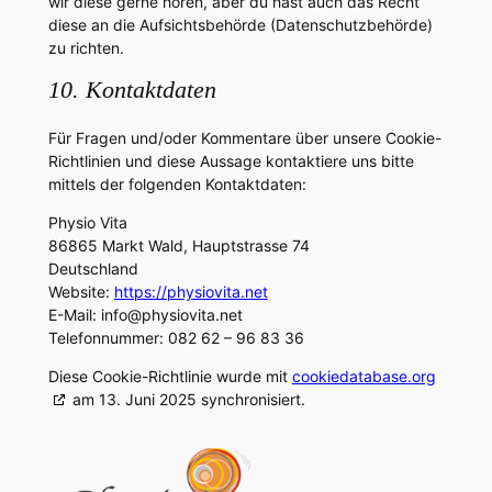
wir diese gerne hören, aber du hast auch das Recht
diese an die Aufsichtsbehörde (Datenschutzbehörde)
zu richten.
10. Kontaktdaten
Für Fragen und/oder Kommentare über unsere Cookie-
Richtlinien und diese Aussage kontaktiere uns bitte
mittels der folgenden Kontaktdaten:
Physio Vita
86865 Markt Wald, Hauptstrasse 74
Deutschland
Website:
https://physiovita.net
E-Mail:
info@
physiovita.net
Telefonnummer: 082 62 – 96 83 36
Diese Cookie-Richtlinie wurde mit
cookiedatabase.org
am 13. Juni 2025 synchronisiert.