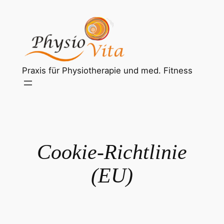
Zum
Inhalt
springen
Praxis für Physiotherapie und med. Fitness
Cookie-Richtlinie
(EU)