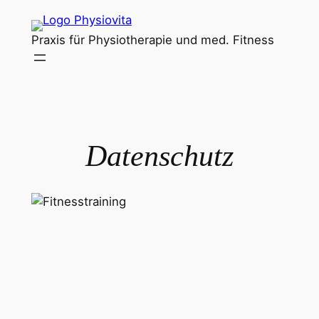
Zum
Inhalt
Praxis für Physiotherapie und med. Fitness
springen
Datenschutz